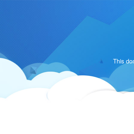
This do