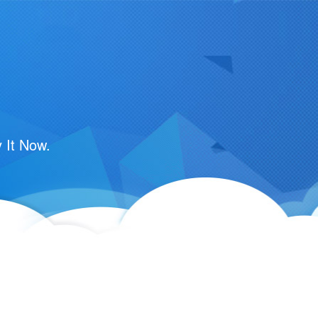
 It Now.